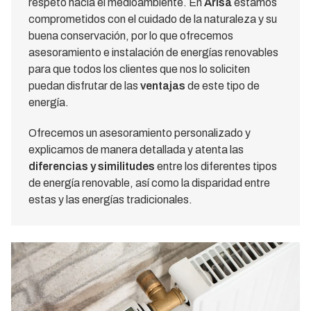
respeto hacia el medioambiente. En
Arisa
estamos
comprometidos con el cuidado de la naturaleza y su
buena conservación, por lo que ofrecemos
asesoramiento e instalación de energías renovables
para que todos los clientes que nos lo soliciten
puedan disfrutar de las
ventajas
de este tipo de
energía.
Ofrecemos un asesoramiento personalizado y
explicamos de manera detallada y atenta las
diferencias y similitudes
entre los diferentes tipos
de energía renovable, así como la disparidad entre
estas y las energías tradicionales.