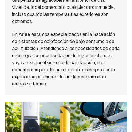
temperaturas agradables en el interior de una
vivienda, local comercial o cualquier otro inmueble,
incluso cuando las temperaturas exteriores son
extremas.
En
Arisa
estamos especializados en la instalación
de sistemas de calefacción de bajo consumo o de
acumulación. Atendiendo a las necesidades de cada
cliente y a las peculiaridades del lugar en el que se
vaya a instalar el sistema de calefacción, nos
decantamos por ofrecer uno u otro, siempre con la
explicación pertinente de las diferencias entre
ambos sistemas.